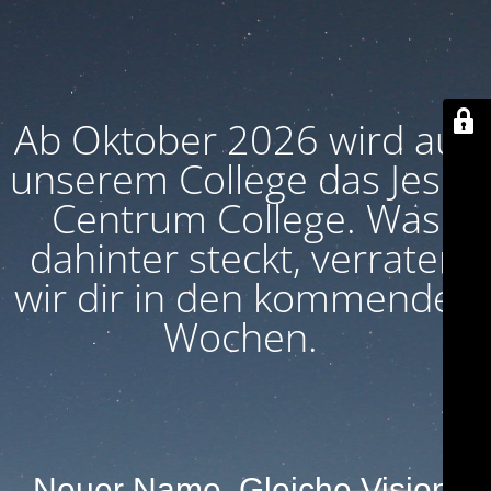
Ab Oktober 2026 wird aus
unserem College das Jesus
Centrum College. Was
dahinter steckt, verraten
wir dir in den kommenden
Wochen.
Neuer Name. Gleiche Vision.