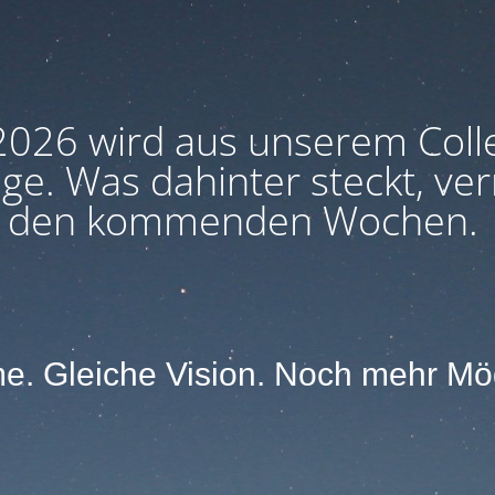
026 wird aus unserem Coll
e. Was dahinter steckt, verr
den kommenden Wochen.
. Gleiche Vision. Noch mehr Mög