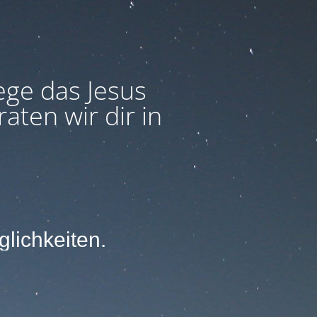
ege das Jesus
aten wir dir in
lichkeiten.