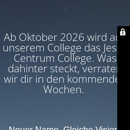
Ab Oktober 2026 wird aus
unserem College das Jesus
Centrum College. Was
dahinter steckt, verraten
wir dir in den kommenden
Wochen.
Neuer Name. Gleiche Vision.