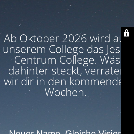
Ab Oktober 2026 wird aus
unserem College das Jesus
Centrum College. Was
dahinter steckt, verraten
wir dir in den kommenden
Wochen.
Neuer Name. Gleiche Vision.