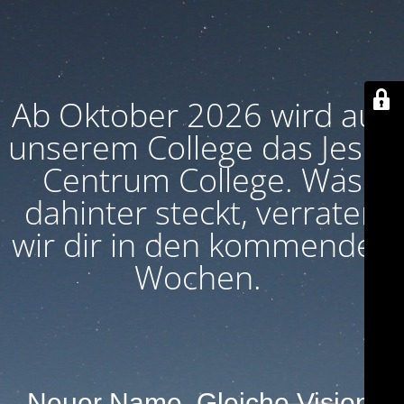
Ab Oktober 2026 wird aus
unserem College das Jesus
Centrum College. Was
dahinter steckt, verraten
wir dir in den kommenden
Wochen.
Neuer Name. Gleiche Vision.