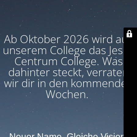
Ab Oktober 2026 wird aus
unserem College das Jesus
Centrum College. Was
dahinter steckt, verraten
wir dir in den kommenden
Wochen.
Neuer Name. Gleiche Vision.